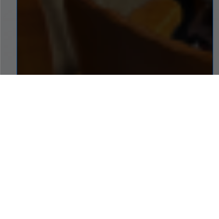
SERVICIOS A UN CLIC
Conoce los servicios y atajos que tenemos para ti