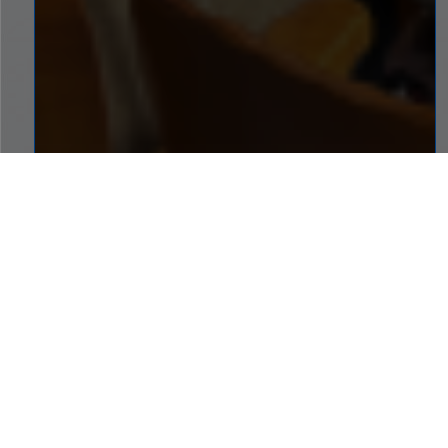
SERVICIOS A UN CLIC
Conoce los servicios y atajos que tenemos para ti