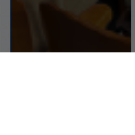
SERVICIOS A UN CLIC
Conoce los servicios y atajos que tenemos para ti