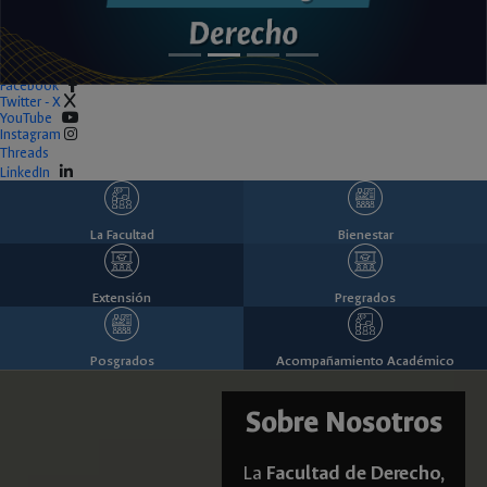
Facebook
Twitter - X
YouTube
Instagram
Threads
LinkedIn
La Facultad
Bienestar
Extensión
Pregrados
Posgrados
Acompañamiento Académico
Sobre Nosotros
La
Facultad de Derecho,