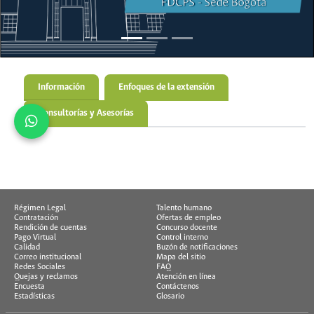
Información
Enfoques de la extensión
Consultorías y Asesorías
Régimen Legal
Talento humano
Contratación
Ofertas de empleo
Rendición de cuentas
Concurso docente
Pago Virtual
Control interno
Calidad
Buzón de notificaciones
Correo institucional
Mapa del sitio
Redes Sociales
FAQ
Quejas y reclamos
Atención en línea
Encuesta
Contáctenos
Estadísticas
Glosario