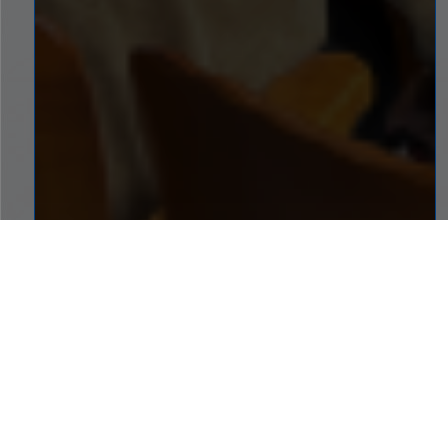
SERVICIOS A UN CLIC
Conoce los servicios y atajos que tenemos para ti