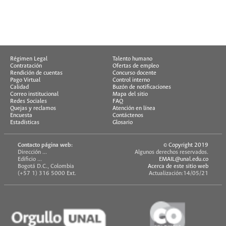
Régimen Legal
Talento humano
Contratación
Ofertas de empleo
Rendición de cuentas
Concurso docente
Pago Virtual
Control interno
Calidad
Buzón de notificaciones
Correo institucional
Mapa del sitio
Redes Sociales
FAQ
Quejas y reclamos
Atención en línea
Encuesta
Contáctenos
Estadísticas
Glosario
Contacto página web:
© Copyright 2019
Dirección ...
Algunos derechos reservados.
Edificio ...
EMAIL@unal.edu.co
Bogotá D.C., Colombia
Acerca de este sitio web
(+57 1) 316 5000 Ext.
Actualización:14/05/21