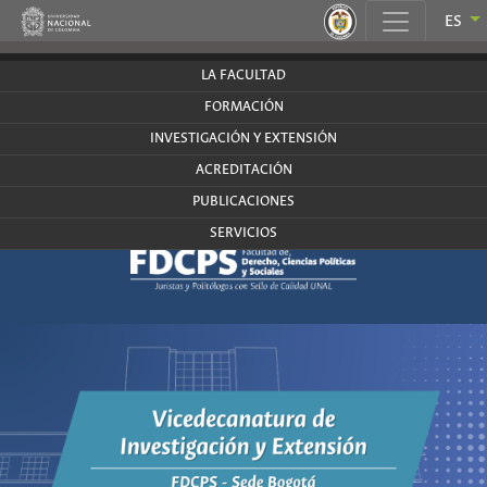
.
ES
derecho.bogota.unal.edu.co
LA FACULTAD
FORMACIÓN
INVESTIGACIÓN Y EXTENSIÓN
ACREDITACIÓN
PUBLICACIONES
SERVICIOS