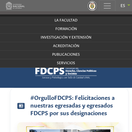
.
ES
derecho.bogota.unal.edu.co
LA FACULTAD
FORMACIÓN
INVESTIGACIÓN Y EXTENSIÓN
ACREDITACIÓN
PUBLICACIONES
SERVICIOS
#OrgulloFDCPS: Felicitaciones a
nuestras egresadas y egresados
FDCPS por sus designaciones