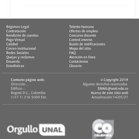
Régimen Legal
Talento humano
Contratación
Ofertas de empleo
Rendición de cuentas
Concurso docente
Pago Virtual
Control interno
Calidad
Buzón de notificaciones
Correo institucional
Mapa del sitio
Redes Sociales
FAQ
Quejas y reclamos
Atención en línea
Encuesta
Contáctenos
Estadísticas
Glosario
Contacto página web:
© Copyright 2019
Dirección ...
Algunos derechos reservados.
Edificio ...
EMAIL@unal.edu.co
Bogotá D.C., Colombia
Acerca de este sitio web
(+57 1) 316 5000 Ext.
Actualización:14/05/21