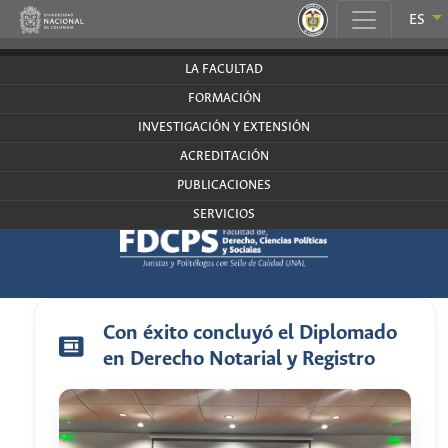
.
ES
derecho.bogota.unal.edu.co
LA FACULTAD
FORMACIÓN
INVESTIGACIÓN Y EXTENSIÓN
ACREDITACIÓN
PUBLICACIONES
SERVICIOS
Con éxito concluyó el Diplomado
en Derecho Notarial y Registro